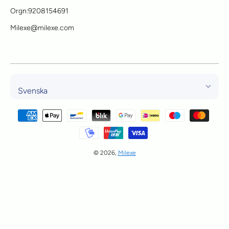
Orgn:9208154691
Milexe@milexe.com
Svenska
Betalningsmetoder
© 2026,
Milexe