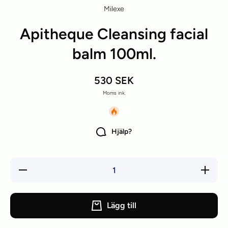
Milexe
Apitheque Cleansing facial
balm 100ml.
530 SEK
Moms ink.
Hjälp?
Lägg till