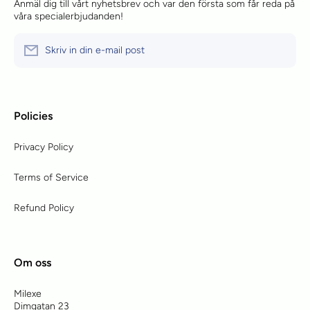
Anmäl dig till vårt nyhetsbrev och var den första som får reda på
våra specialerbjudanden!
Skriv in din e-mail post
Policies
Privacy Policy
Terms of Service
Refund Policy
Om oss
Milexe
Dimgatan 23