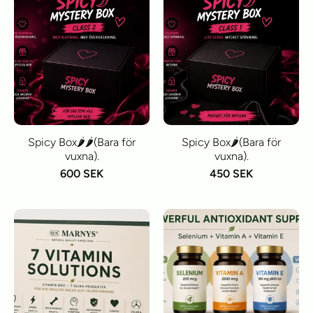
Spicy Box🌶️🌶️(Bara för
Spicy Box🌶️(Bara för
vuxna).
vuxna).
600 SEK
450 SEK