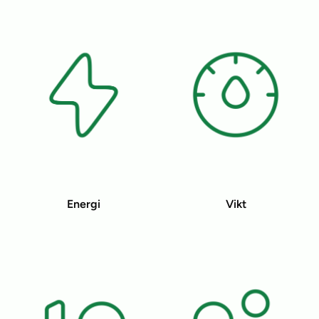
Energi
Vikt