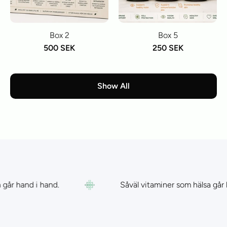
Box 2
Box 5
500 SEK
250 SEK
Show All
 hand i hand.
Såväl vitaminer som hälsa går hand