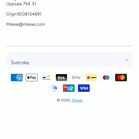
Uppsala 754 31.
Orgn:9208154691
Milexe@milexe.com
Svenska
Betalningsmetoder
© 2026,
Milexe