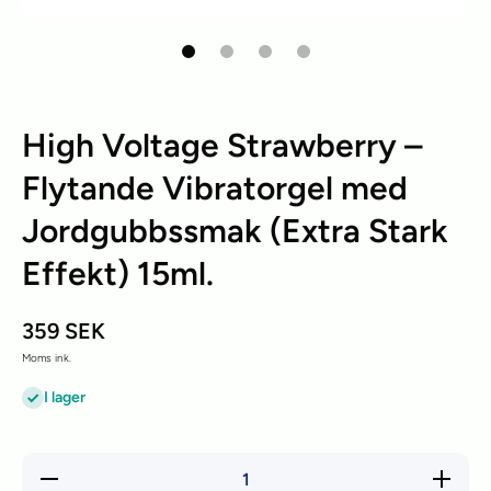
High Voltage Strawberry –
Flytande Vibratorgel med
Jordgubbssmak (Extra Stark
Effekt) 15ml.
359 SEK
Moms ink.
I lager