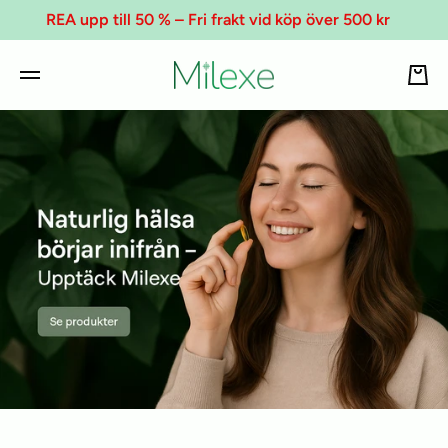
REA upp till 50 % – Fri frakt vid köp över 500 kr
Varu